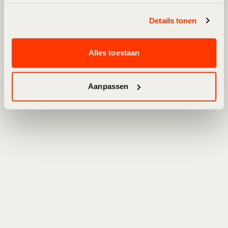
TOGETHER.
Details tonen
Alles toestaan
Aanpassen